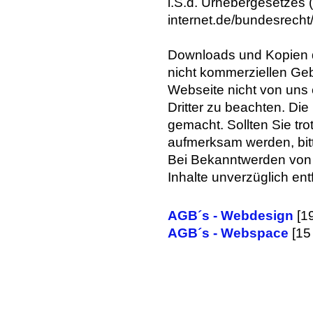
i.S.d. Urhebergesetzes 
internet.de/bundesrecht/u
Downloads und Kopien di
nicht kommerziellen Gebr
Webseite nicht von uns e
Dritter zu beachten. Die 
gemacht. Sollten Sie tr
aufmerksam werden, bit
Bei Bekanntwerden von 
Inhalte unverzüglich ent
AGB´s - Webdesign
[1
AGB´s - Webspace
[15