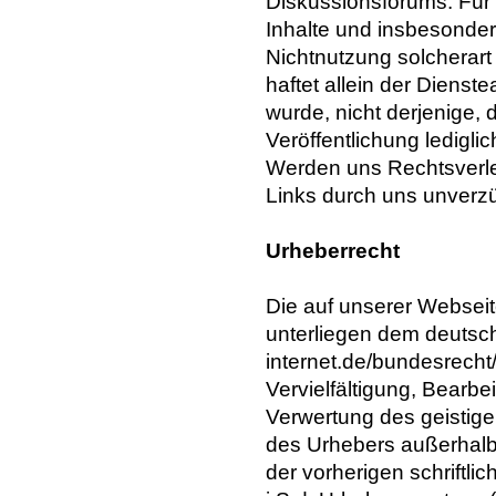
Diskussionsforums. Für i
Inhalte und insbesonder
Nichtnutzung solcherart
haftet allein der Dienst
wurde, nicht derjenige, d
Veröffentlichung lediglic
Werden uns Rechtsverle
Links durch uns unverzüg
Urheberrecht
Die auf unserer Webseit
unterliegen dem deutsch
internet.de/bundesrecht/u
Vervielfältigung, Bearbe
Verwertung des geistigen
des Urhebers außerhalb
der vorherigen schriftl