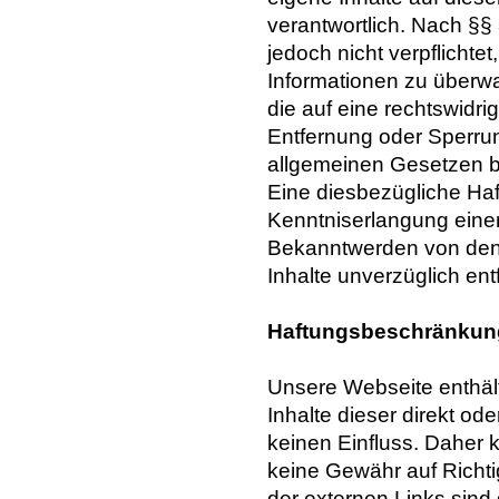
verantwortlich. Nach §§
jedoch nicht verpflichte
Informationen zu überw
die auf eine rechtswidri
Entfernung oder Sperru
allgemeinen Gesetzen bl
Eine diesbezügliche Haf
Kenntniserlangung einer
Bekanntwerden von den 
Inhalte unverzüglich ent
Haftungsbeschränkung
Unsere Webseite enthält 
Inhalte dieser direkt od
keinen Einfluss. Daher k
keine Gewähr auf Richti
der externen Links sind 